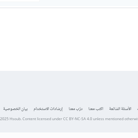
الأسئلة الشائعة
اكتب معنا
درّب معنا
إرشادات الاستخدام
بيان الخصوصية
 2025
Hsoub
.
Content licensed under
CC BY-NC-SA 4.0
unless mentioned otherwi