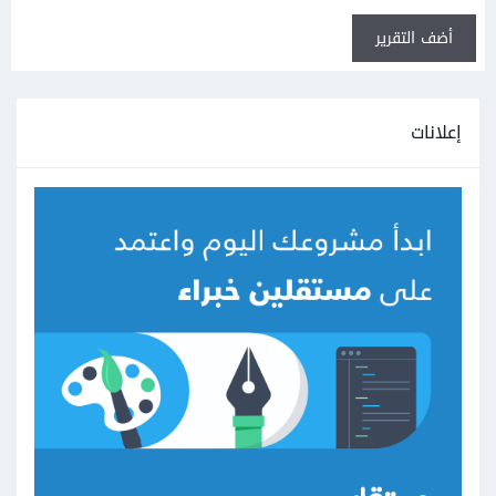
أضف التقرير
إعلانات