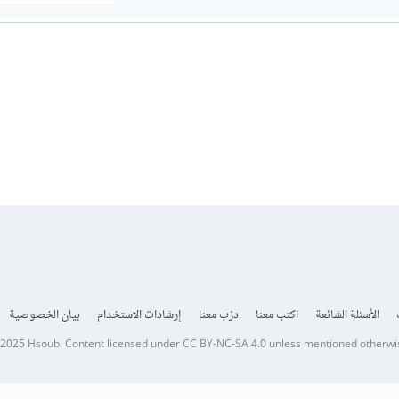
الأسئلة الشائعة
اكتب معنا
درّب معنا
إرشادات الاستخدام
بيان الخصوصية
 2025
Hsoub
.
Content licensed under
CC BY-NC-SA 4.0
unless mentioned otherwi