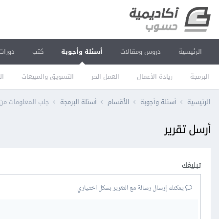
الرئيسية
دروس ومقالات
أسئلة وأجوبة
كتب
دورات
البرمجة
ريادة الأعمال
العمل الحر
التسويق والمبيعات
ال
الرئيسية
أسئلة وأجوبة
الأقسام
أسئلة البرمجة
جلب المعلومات من قاعد
أرسل تقرير
تبليغك
يمكنك إرسال رسالة مع التقرير بشكل اختياري