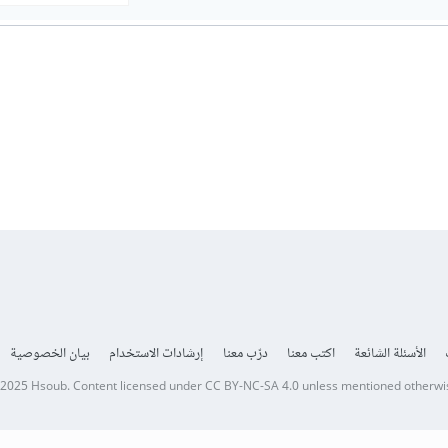
الأسئلة الشائعة
اكتب معنا
درّب معنا
إرشادات الاستخدام
بيان الخصوصية
 2025
Hsoub
.
Content licensed under
CC BY-NC-SA 4.0
unless mentioned otherwi