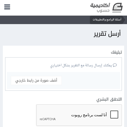
أسئلة البرامج والتطبيقات
أرسل تقرير
تبليغك
يمكنك إرسال رسالة مع التقرير بشكل اختياري
أضف صورة من رابط خارجي
التحقق البشري