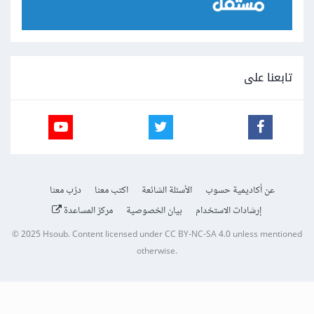
تابعنا على
عن أكاديمية حسوب
الأسئلة الشائعة
اكتب معنا
درّب معنا
إرشادات الاستخدام
بيان الخصوصية
مركز المساعدة
© 2025
Hsoub
.
Content licensed under
CC BY-NC-SA 4.0
unless mentioned
otherwise.