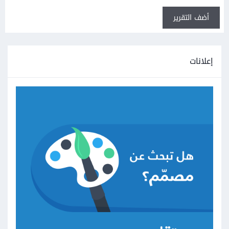
أضف التقرير
إعلانات