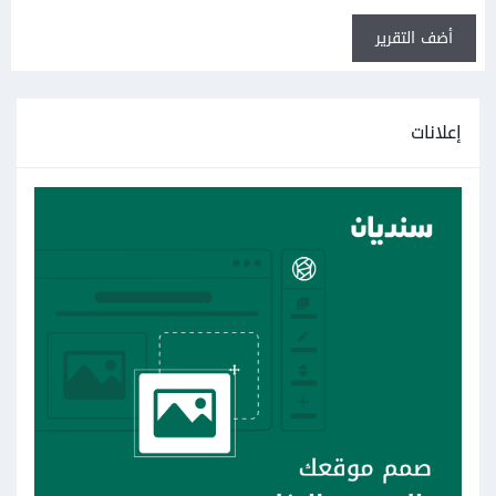
أضف التقرير
إعلانات