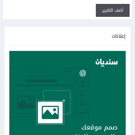
أضف التقرير
إعلانات