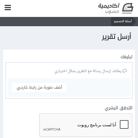
أسئلة التصميم
أرسل تقرير
تبليغك
يمكنك إرسال رسالة مع التقرير بشكل اختياري
أضف صورة من رابط خارجي
التحقق البشري