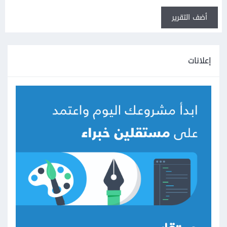
أضف التقرير
إعلانات