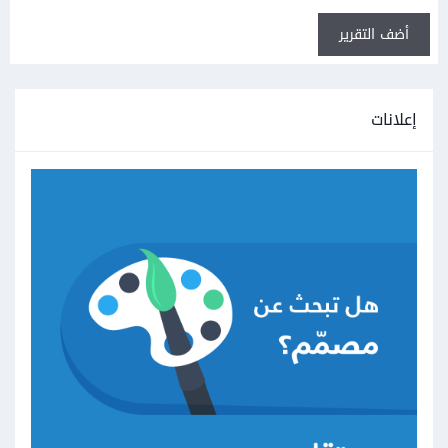
أضف التقرير
إعلانات