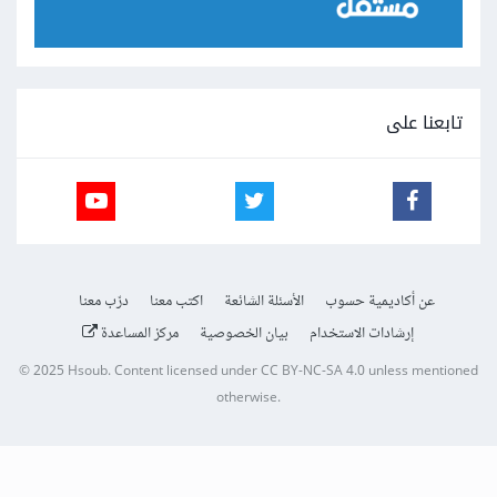
تابعنا على
عن أكاديمية حسوب
الأسئلة الشائعة
اكتب معنا
درّب معنا
إرشادات الاستخدام
بيان الخصوصية
مركز المساعدة
© 2025
Hsoub
.
Content licensed under
CC BY-NC-SA 4.0
unless mentioned
otherwise.