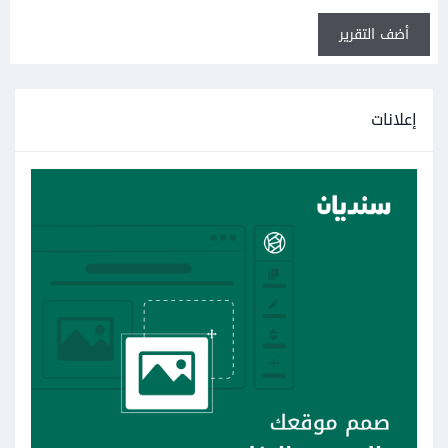
أضف التقرير
إعلانات