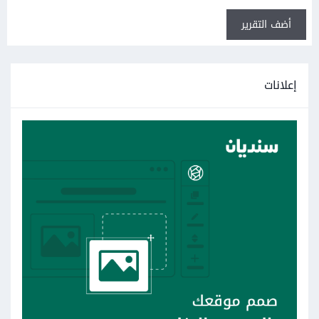
أضف التقرير
إعلانات