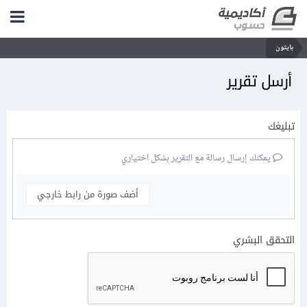
بايثون
أرسل تقرير
تبليغك
يمكنك إرسال رسالة مع التقرير بشكل اختياري
أضف صورة من رابط خارجي
التحقق البشري