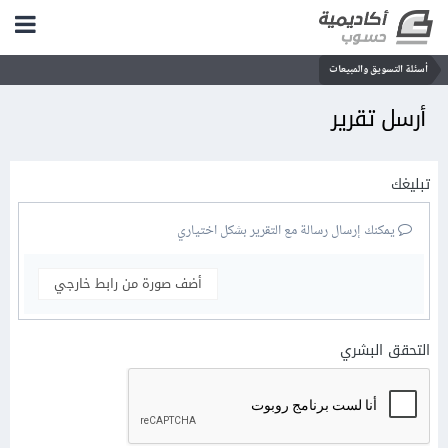
أسئلة التسويق والمبيعات
أرسل تقرير
تبليغك
يمكنك إرسال رسالة مع التقرير بشكل اختياري
أضف صورة من رابط خارجي
التحقق البشري