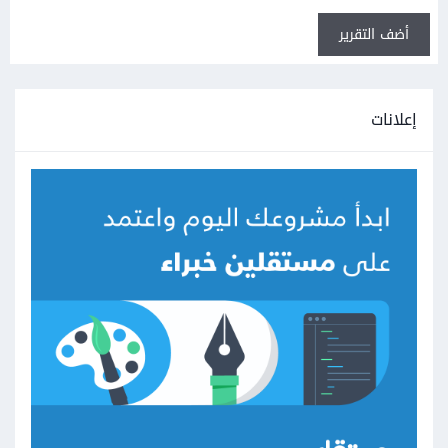
أضف التقرير
إعلانات