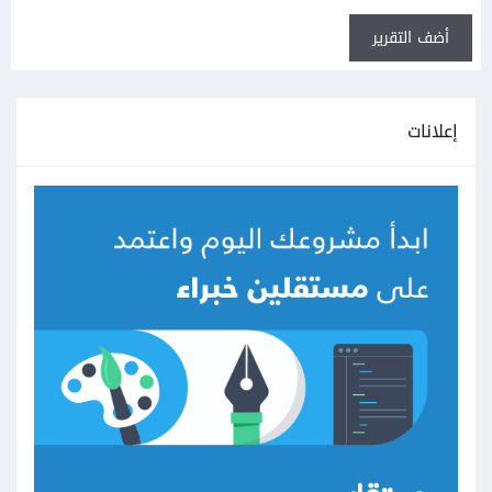
أضف التقرير
إعلانات