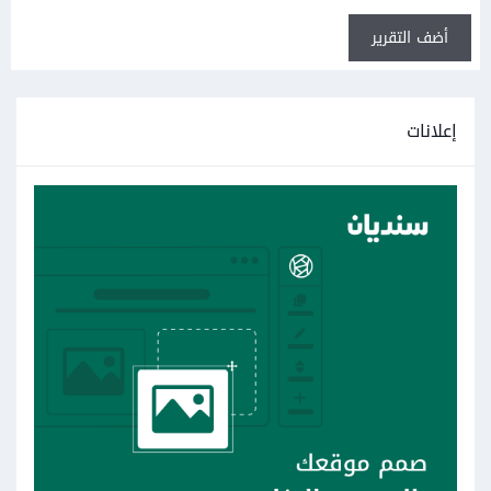
أضف التقرير
إعلانات