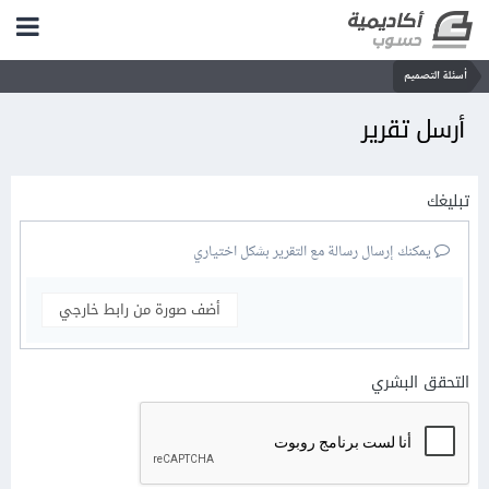
أسئلة التصميم
أرسل تقرير
تبليغك
يمكنك إرسال رسالة مع التقرير بشكل اختياري
أضف صورة من رابط خارجي
التحقق البشري