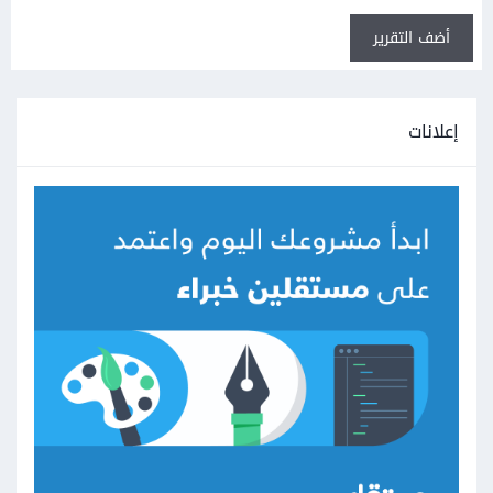
أضف التقرير
إعلانات