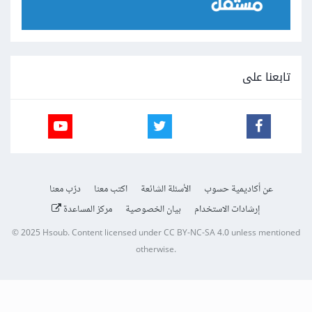
تابعنا على
عن أكاديمية حسوب
الأسئلة الشائعة
اكتب معنا
درّب معنا
إرشادات الاستخدام
بيان الخصوصية
مركز المساعدة
© 2025
Hsoub
.
Content licensed under
CC BY-NC-SA 4.0
unless mentioned
otherwise.