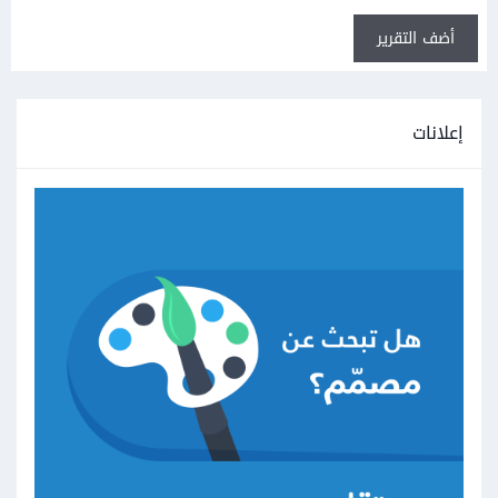
أضف التقرير
إعلانات