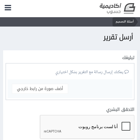
أسئلة التصميم
أرسل تقرير
تبليغك
يمكنك إرسال رسالة مع التقرير بشكل اختياري
أضف صورة من رابط خارجي
التحقق البشري