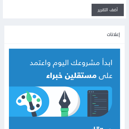
أضف التقرير
إعلانات