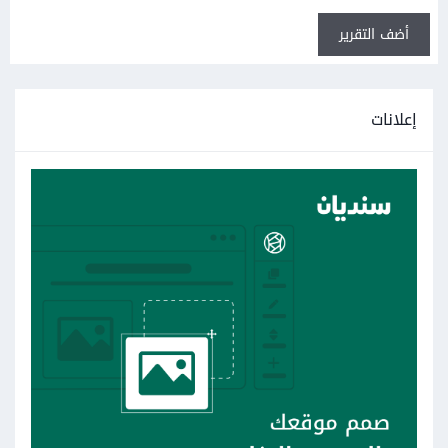
أضف التقرير
إعلانات