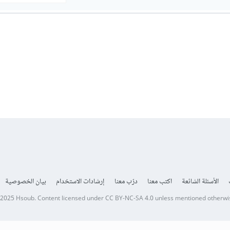
الأسئلة الشائعة
اكتب معنا
درّب معنا
إرشادات الاستخدام
بيان الخصوصية
 2025
Hsoub
.
Content licensed under
CC BY-NC-SA 4.0
unless mentioned otherwi