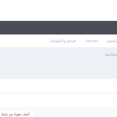
تصميم
DevOps
البرامج والتطبيقات
مفتاحية
أضف صورة من رابط 