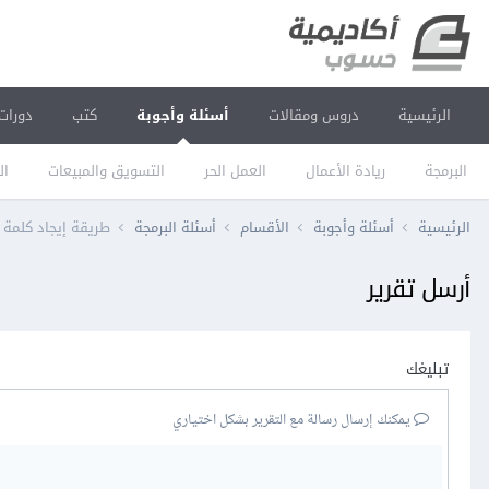
الرئيسية
دروس ومقالات
أسئلة وأجوبة
كتب
دورات
البرمجة
ريادة الأعمال
العمل الحر
التسويق والمبيعات
ال
الرئيسية
أسئلة وأجوبة
الأقسام
أسئلة البرمجة
طريقة إيجاد كلمة 
أرسل تقرير
تبليغك
يمكنك إرسال رسالة مع التقرير بشكل اختياري