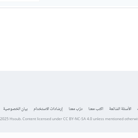
الأسئلة الشائعة
اكتب معنا
درّب معنا
إرشادات الاستخدام
بيان الخصوصية
 2025
Hsoub
.
Content licensed under
CC BY-NC-SA 4.0
unless mentioned otherwi