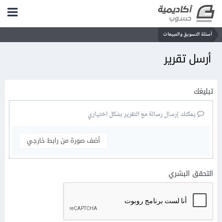
أسئلة التسويق والمبيعات
أرسل تقرير
تبليغك
يمكنك إرسال رسالة مع التقرير بشكل اختياري
أضف صورة من رابط خارجي
التحقق البشري