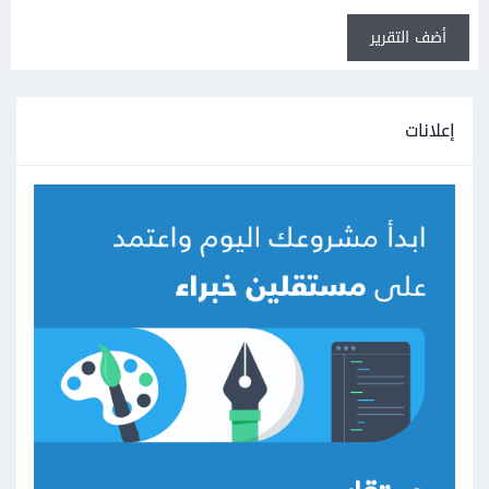
أضف التقرير
إعلانات