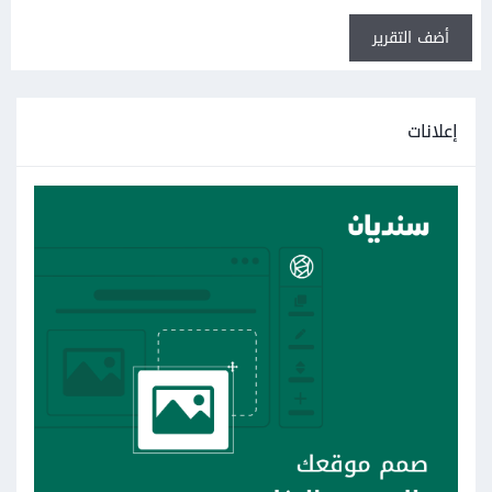
أضف التقرير
إعلانات