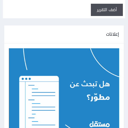
أضف التقرير
إعلانات