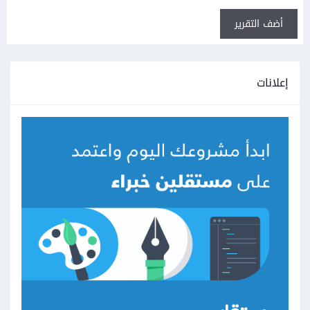
أضف التقرير
إعلانات