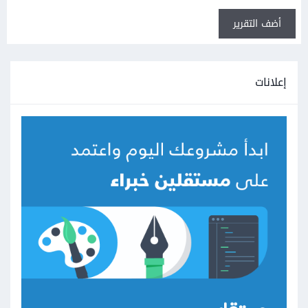
أضف التقرير
إعلانات