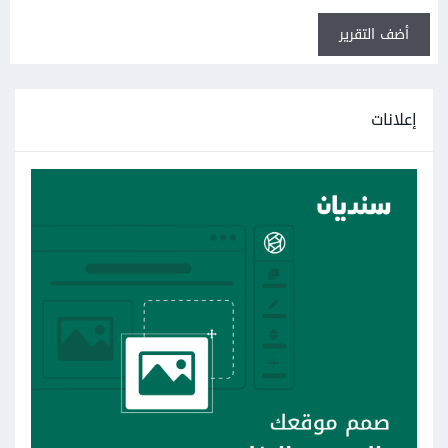
أضف التقرير
إعلانات