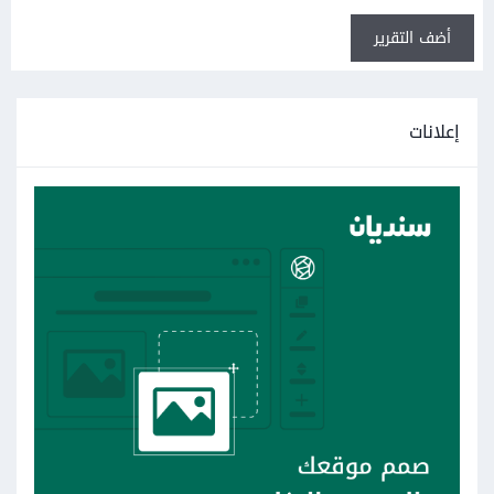
أضف التقرير
إعلانات