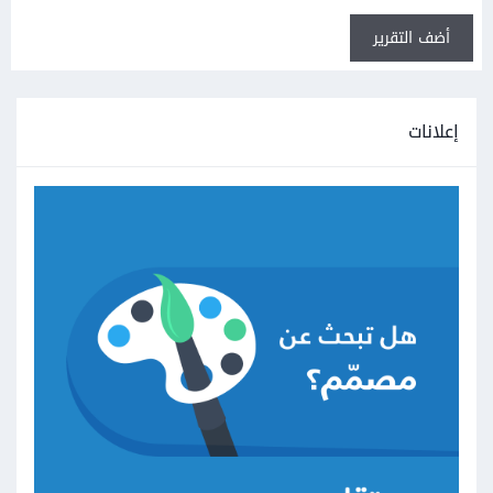
أضف التقرير
إعلانات