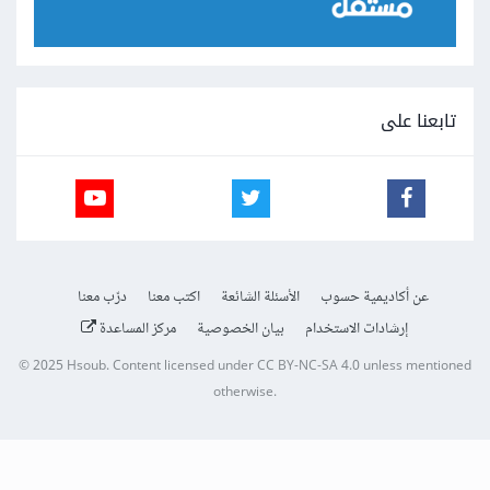
تابعنا على
عن أكاديمية حسوب
الأسئلة الشائعة
اكتب معنا
درّب معنا
إرشادات الاستخدام
بيان الخصوصية
مركز المساعدة
© 2025
Hsoub
.
Content licensed under
CC BY-NC-SA 4.0
unless mentioned
otherwise.