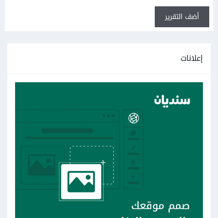
أضف التقرير
إعلانات