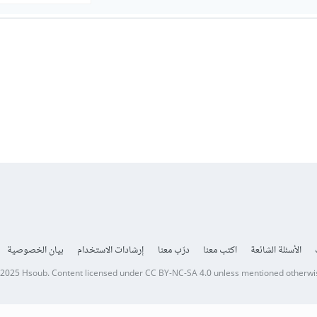
الأسئلة الشائعة
اكتب معنا
درّب معنا
إرشادات الاستخدام
بيان الخصوصية
 2025
Hsoub
.
Content licensed under
CC BY-NC-SA 4.0
unless mentioned otherwi