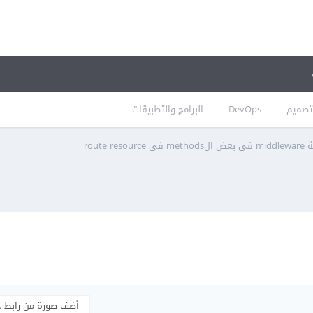
تصميم
DevOps
البرامج والتطبيقات
route 
أضف صورة من رابط 