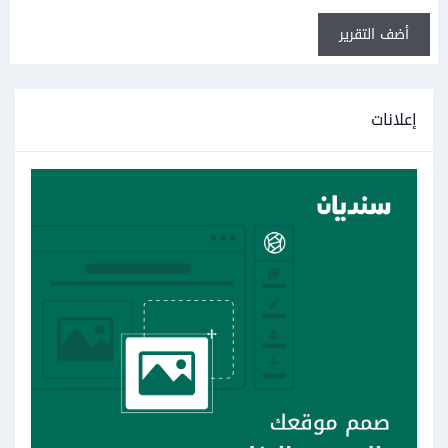
أضف التقرير
إعلانات