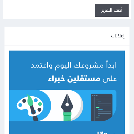
أضف التقرير
إعلانات