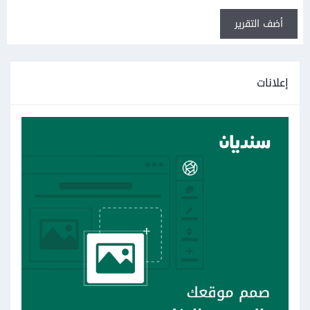
أضف التقرير
إعلانات