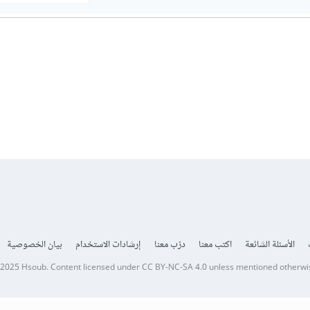
الأسئلة الشائعة
اكتب معنا
درّب معنا
إرشادات الاستخدام
بيان الخصوصية
 2025
Hsoub
.
Content licensed under
CC BY-NC-SA 4.0
unless mentioned otherwi