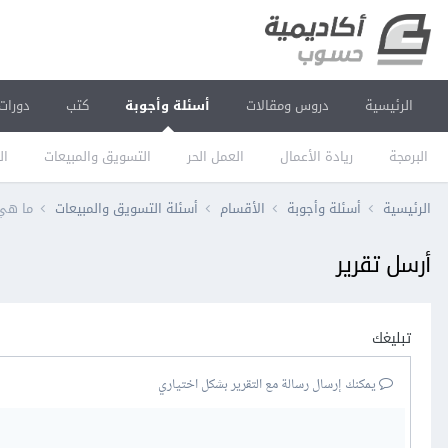
الرئيسية
دروس ومقالات
أسئلة وأجوبة
كتب
دورات
البرمجة
ريادة الأعمال
العمل الحر
التسويق والمبيعات
ال
الرئيسية
أسئلة وأجوبة
الأقسام
أسئلة التسويق والمبيعات
ما هي 
أرسل تقرير
تبليغك
يمكنك إرسال رسالة مع التقرير بشكل اختياري