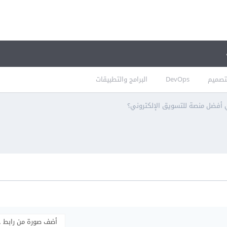
تصميم
DevOps
البرامج والتطبيقات
أفضل منصة للتسويق الإلكتروني؟
أضف صورة من رابط 