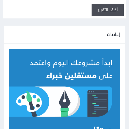
أضف التقرير
إعلانات