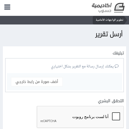
تطوير الواجهات الأمامية
أرسل تقرير
تبليغك
يمكنك إرسال رسالة مع التقرير بشكل اختياري
أضف صورة من رابط خارجي
التحقق البشري