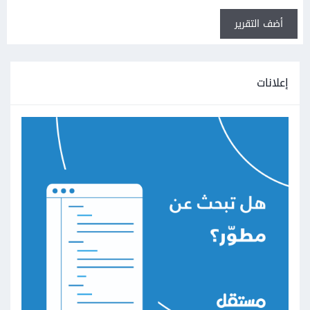
أضف التقرير
إعلانات