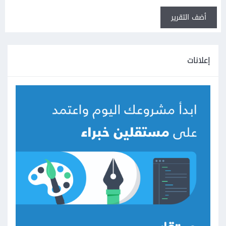
أضف التقرير
إعلانات