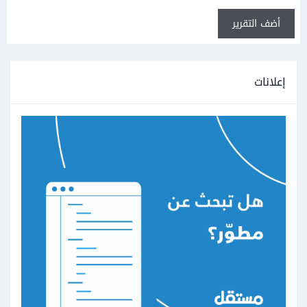
أضف التقرير
إعلانات