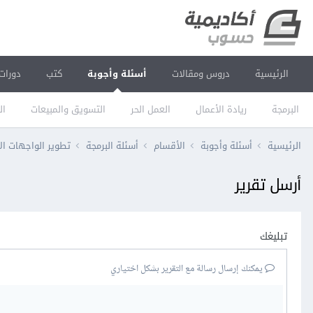
الرئيسية
دروس ومقالات
أسئلة وأجوبة
كتب
دورات
البرمجة
ريادة الأعمال
العمل الحر
التسويق والمبيعات
ال
الرئيسية
أسئلة وأجوبة
الأقسام
أسئلة البرمجة
تطوير الواجهات ال
أرسل تقرير
تبليغك
يمكنك إرسال رسالة مع التقرير بشكل اختياري