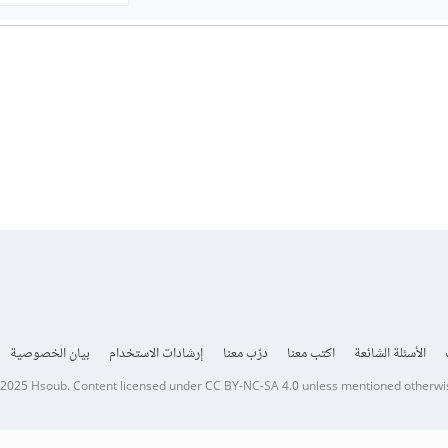
الأسئلة الشائعة
اكتب معنا
درّب معنا
إرشادات الاستخدام
بيان الخصوصية
 2025
Hsoub
.
Content licensed under
CC BY-NC-SA 4.0
unless mentioned otherwi