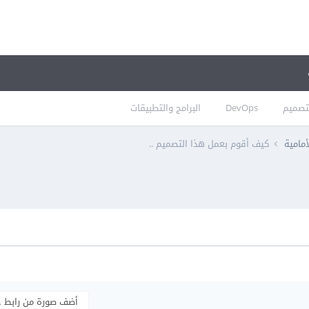
تصميم
DevOps
البرامج والتطبيقات
أمامية
كيف أقوم بعمل هذا التصميم ..
أضف صورة من رابط 