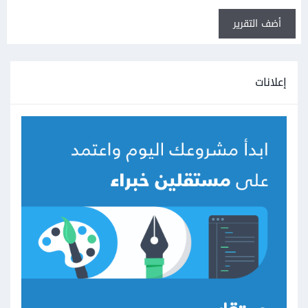
أضف التقرير
إعلانات