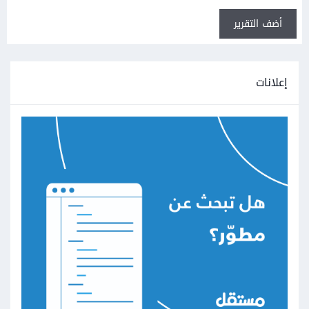
أضف التقرير
إعلانات