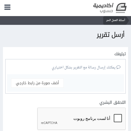
أسئلة العمل الحر
أرسل تقرير
تبليغك
يمكنك إرسال رسالة مع التقرير بشكل اختياري
أضف صورة من رابط خارجي
التحقق البشري