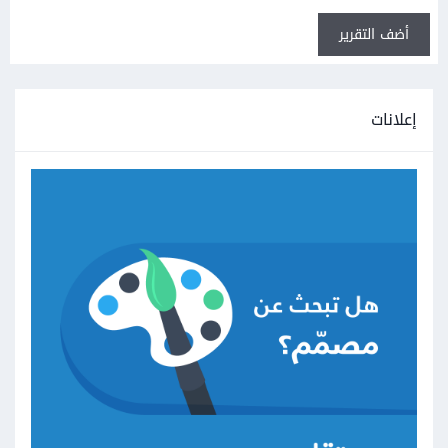
أضف التقرير
إعلانات