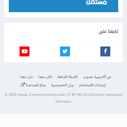
تابعنا على
عن أكاديمية حسوب
الأسئلة الشائعة
اكتب معنا
درّب معنا
إرشادات الاستخدام
بيان الخصوصية
مركز المساعدة
© 2025
Hsoub
.
Content licensed under
CC BY-NC-SA 4.0
unless mentioned
otherwise.