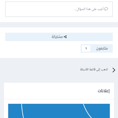
أجب على هذا السؤال...
مشاركة
متابعون
1
اذهب إلى قائمة الأسئلة
إعلانات