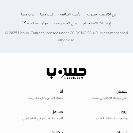
عن أكاديمية حسوب
الأسئلة الشائعة
اكتب معنا
درّب معنا
إرشادات الاستخدام
بيان الخصوصية
مركز المساعدة
© 2025
Hsoub
.
Content licensed under
CC BY-NC-SA 4.0
unless mentioned
otherwise.