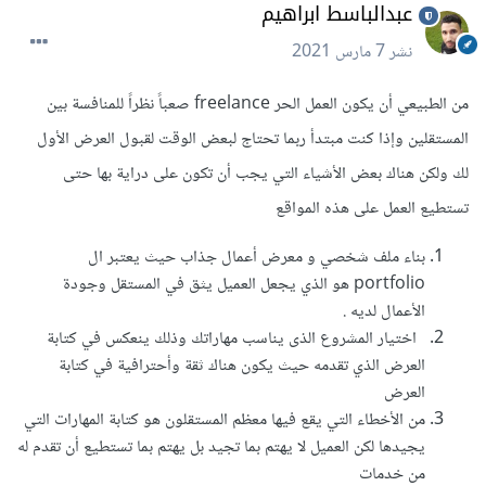
عبدالباسط ابراهيم
نشر
7 مارس 2021
من الطبيعي أن يكون العمل الحر freelance صعباً نظراً للمنافسة بين
المستقلين وإذا كنت مبتدأ ربما تحتاج لبعض الوقت لقبول العرض الأول
لك ولكن هناك بعض الأشياء التي يجب أن تكون على دراية بها حتى
تستطيع العمل على هذه المواقع
بناء ملف شخصي و معرض أعمال جذاب حيث يعتبر ال
portfolio هو الذي يجعل العميل يثق في المستقل وجودة
الأعمال لديه .
اختيار المشروع الذى يناسب مهاراتك وذلك ينعكس في كتابة
العرض الذي تقدمه حيث يكون هناك ثقة وأحترافية في كتابة
العرض
من الأخطاء التي يقع فيها معظم المستقلون هو كتابة المهارات التي
يجيدها لكن العميل لا يهتم بما تجيد بل يهتم بما تستطيع أن تقدم له
من خدمات