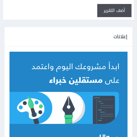
أضف التقرير
إعلانات