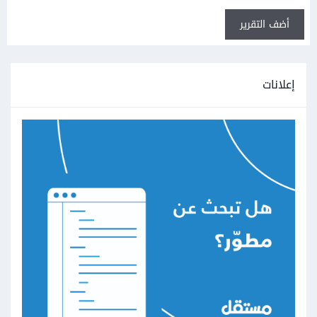
أضف التقرير
إعلانات