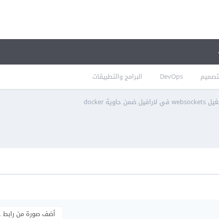
تصميم
DevOps
البرامج والتطبيقات
ضمن حاوية docker
أضف صورة من رابط 