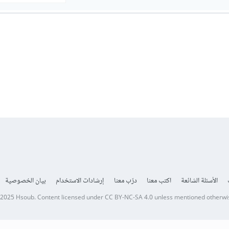
الأسئلة الشائعة
اكتب معنا
درّب معنا
إرشادات الاستخدام
بيان الخصوصية
 2025
Hsoub
.
Content licensed under
CC BY-NC-SA 4.0
unless mentioned otherwi