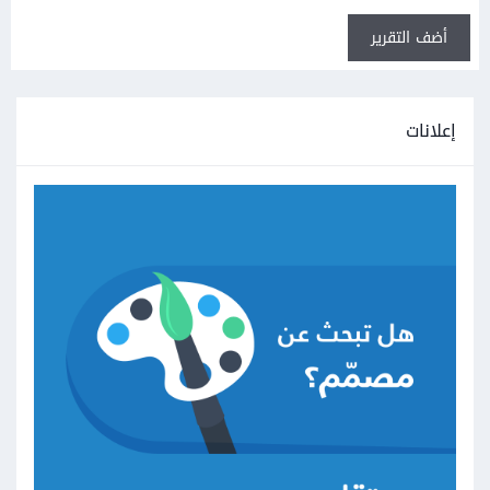
أضف التقرير
إعلانات