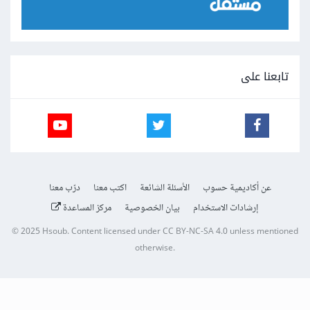
تابعنا على
عن أكاديمية حسوب
الأسئلة الشائعة
اكتب معنا
درّب معنا
إرشادات الاستخدام
بيان الخصوصية
مركز المساعدة
© 2025
Hsoub
.
Content licensed under
CC BY-NC-SA 4.0
unless mentioned
otherwise.