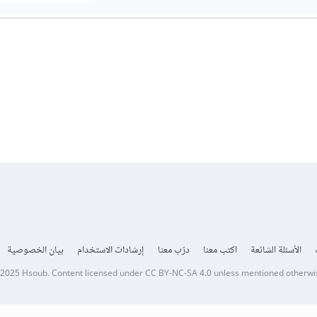
الأسئلة الشائعة
اكتب معنا
درّب معنا
إرشادات الاستخدام
بيان الخصوصية
 2025
Hsoub
.
Content licensed under
CC BY-NC-SA 4.0
unless mentioned otherwi