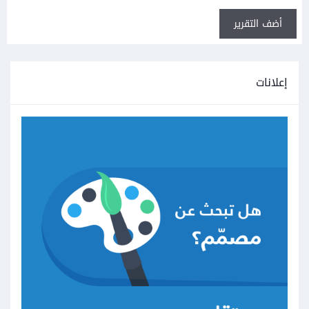
أضف التقرير
إعلانات