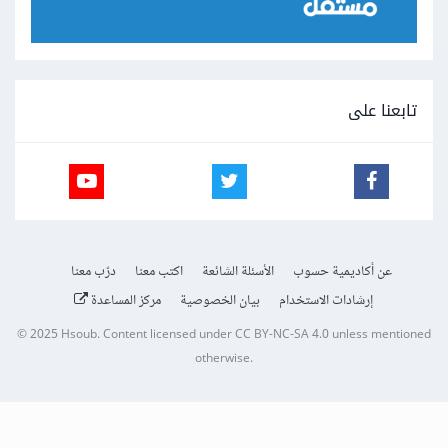
تابعنا على
عن أكاديمية حسوب
الأسئلة الشائعة
اكتب معنا
درّب معنا
إرشادات الاستخدام
بيان الخصوصية
مركز المساعدة
© 2025
Hsoub
.
Content licensed under
CC BY-NC-SA 4.0
unless mentioned
otherwise.