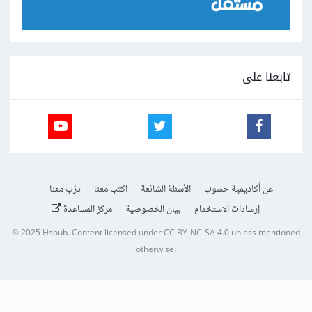
تابعنا على
عن أكاديمية حسوب
الأسئلة الشائعة
اكتب معنا
درّب معنا
إرشادات الاستخدام
بيان الخصوصية
مركز المساعدة
© 2025
Hsoub
.
Content licensed under
CC BY-NC-SA 4.0
unless mentioned
otherwise.