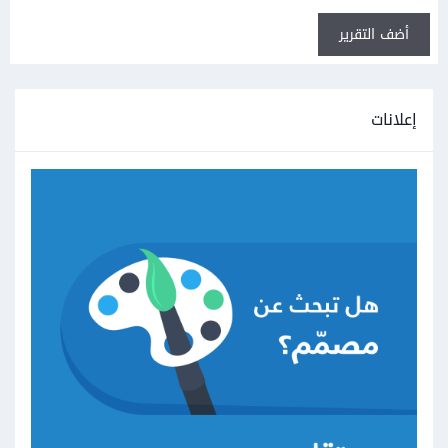
أضف التقرير
إعلانات