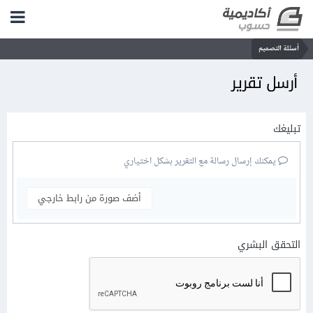
أسئلة التصميم
أرسل تقرير
تبليغك
يمكنك إرسال رسالة مع التقرير بشكل اختياري
أضف صورة من رابط خارجي
التحقق البشري